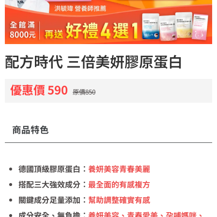
配方時代 三倍美妍膠原蛋白
優惠價 590
原價850
商品特色
德國頂級膠原蛋白：
養妍美容青春美麗
搭配三大強效成分：
最全面的有感複方
關鍵成分足量添加：
幫助調整確實有感
成分安全、無負擔：
養妍美容、青春愛美、孕哺媽咪、