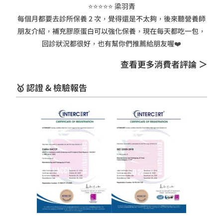
⭐⭐⭐⭐⭐ 梁羽青
每個月都要去診所保養 2 次，覺得還是不太夠，後來聽營養師
朋友介紹，補充膠原蛋白可以強化保養，現在每天都吃一包，
回診狀況都很好，也有幫你們推薦給朋友喔❤️
查看更多消費者評論 ＞
🥇 認證 & 檢驗報告