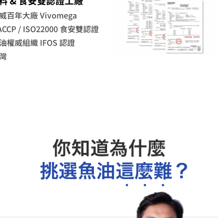
料 & 食安雙認證工廠
百年大廠 Vivomega
CP / ISO22000 食安雙認證
權威組織 IFOS 認證
灣