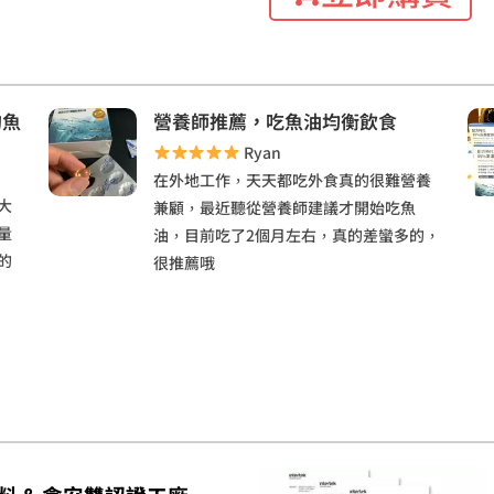
的魚
營養師推薦，吃魚油均衡飲食
Ryan
在外地工作，天天都吃外食真的很難營養
大
兼顧，最近聽從營養師建議才開始吃魚
量
油，目前吃了2個月左右，真的差蠻多的，
的
很推薦哦