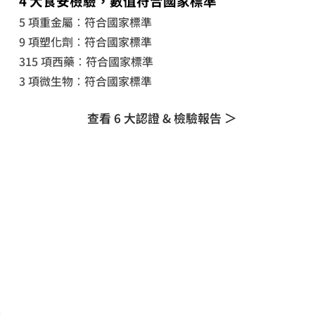
4 大食安檢驗，數值符合國家標準
5 項重金屬：符合國家標準
9 項塑化劑：符合國家標準
315 項西藥：
符合國家標準
3 項微生物：
符合國家標準
查看 6 大認證 & 檢驗報告 ＞