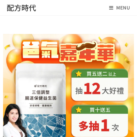
配方時代
MENU