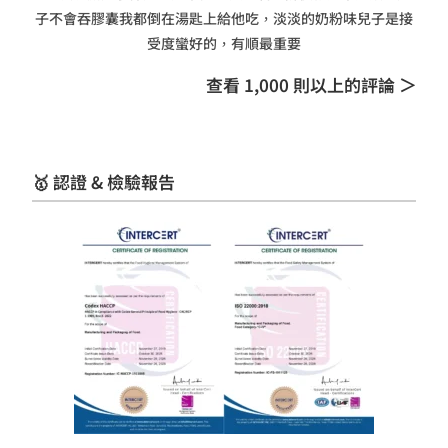
子不會吞膠囊我都倒在湯匙上給他吃，淡淡的奶粉味兒子是接
受度蠻好的，有順最重要
查看 1,000 則以上的評論 ＞
🥇 認證 & 檢驗報告