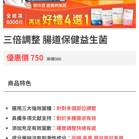
三倍調整 腸道保健益生菌
優惠價 750
原價980
商品特色
選用三大強效菌種：
針對多個部位調整
具備多項文獻支持：
對於多種需求有效
添加充足有效菌數：
確實調整快速有感
成分單純沒有刺激性成分：
孕婦 長輩 嬰兒皆可食用