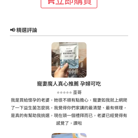
立即購買
📢 精選評論
寵妻魔人真心推薦 孕婦可吃
⭐⭐⭐⭐⭐ 歪哥
我是買給懷孕的老婆，她很不順有點擔心，寵妻如我就上網爬
了一下益生菌怎麼挑，我覺得你們家講的最清楚、最有條理，
是真的有幫助我挑選，現在頭一個禮拜而已，老婆已經覺得有
感覺了，讚啦