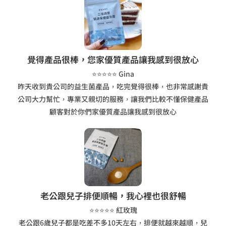
覺得產品很棒，您家優質產品讓我感到很放心
⭐⭐⭐⭐⭐ Gina
昨天收到貴公司的益生菌產品，吃完覺得很棒，也非常感謝貴
公司大力幫忙，專業又親切的服務，讓我們比較不懂保健產品
顧客對於你們家優質產品讓我感到很放心
老公跟兒子排便順暢，我心裡也很舒暢
⭐⭐⭐⭐⭐ 紅玫瑰
老公跟6歲兒子都是吃差不多10天左右，排便就越來越順，兒