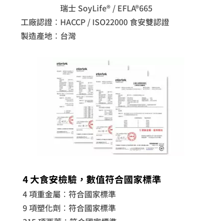
瑞士 SoyLife® / EFLA®665
工廠認證：HACCP / ISO22000 食安雙認證
製造產地：台灣
4 大食安檢驗，數值符合國家標準
4 項重金屬：符合國家標準
9 項塑化劑：符合國家標準