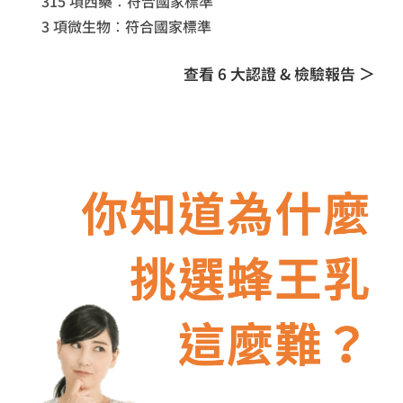
315 項西藥：符合國家標準
3 項微生物
：符合國家標準
查看 6 大認證 & 檢驗報告 ＞