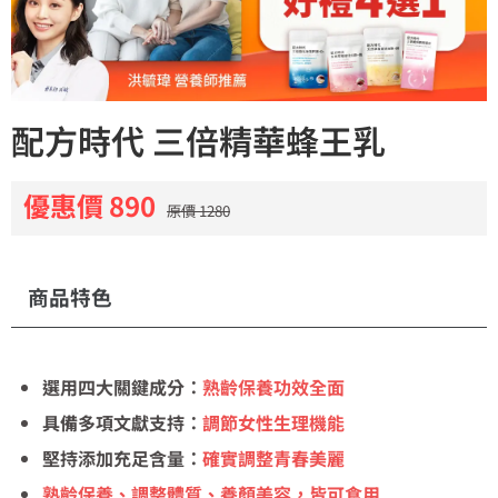
配方時代 三倍精華蜂王乳
優惠價 890
原價 1280
商品特色
選用四大關鍵成分：
熟齡保養功效全面
具備多項文獻支持：
調節女性生理機能
堅持添加充足含量：
確實調整青春美麗
熟齡保養、調整體質、養顏美容，皆可食用