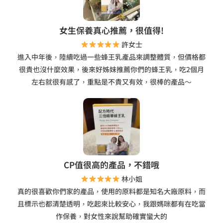
女生保養真心推薦，很值得!
許女士
進入中年後，陸續吃過一些蜂王乳產品來調整體質，但價格都
很貴也沒什麼效果，後來好姊妹推薦你們的蜂王乳，吃2個月
左右就很有感了，重點是不貴又有效，很棒的產品～
CP值很高的產品，不錯哦
林小姐
真的很喜歡你們家的產品，使用的原料都是知名大廠原料，而
且標示也都清楚透明，吃起來比較安心，我跟媽咪都有在吃當
作保養，對女性來說幫助確實蠻大的