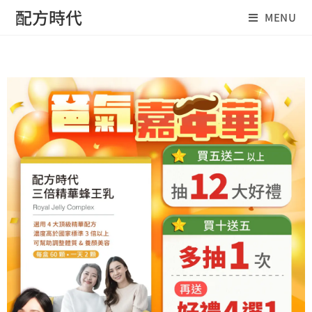
配方時代
MENU