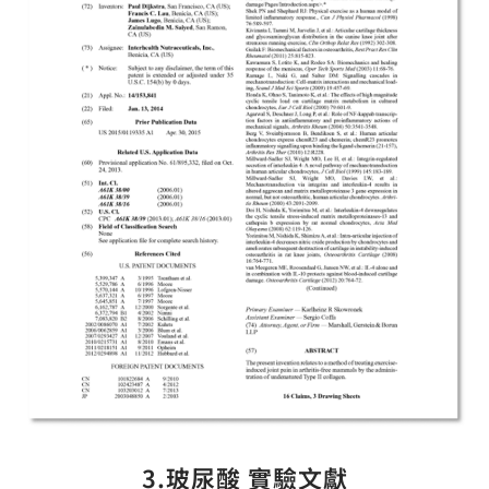
3.玻尿酸 實驗文獻