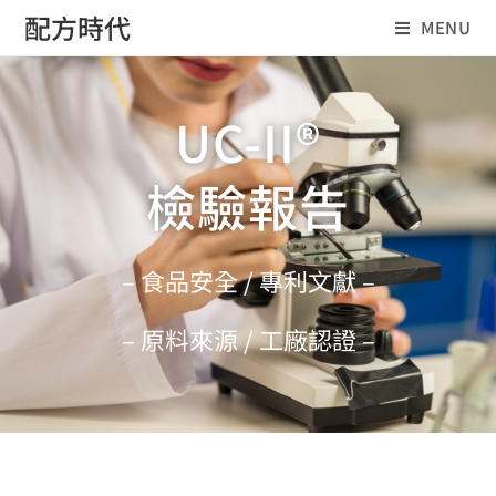
配方時代
MENU
UC-II®
檢驗報告
– 食品安全 / 專利文獻 –
– 原料來源 / 工廠認證 –