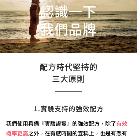
認識一下
我們品牌
配方時代堅持的
三大原則
1.實驗支持的強效配方
我們使用具備『實驗證實』的強效配方，除了
有效
機率更高
之外，在有感時間的宣稱上，也是有憑有