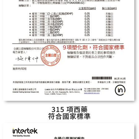
315 項西藥
符合國家標準