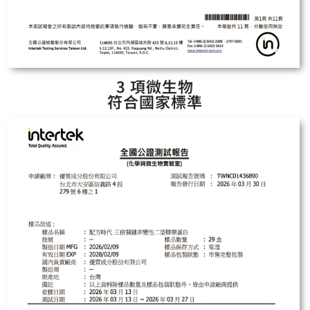
3 項微生物
符合國家標準