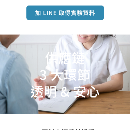
加 LINE 取得實驗資料
供應鏈
3 大環節
透明 & 安心