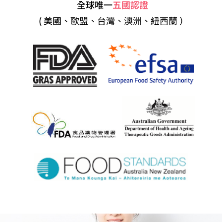
全球唯一
五國認證
( 美國
、歐盟、台灣、澳洲、紐西蘭 ）