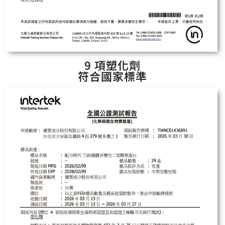
9 項塑化劑
符合國家標準