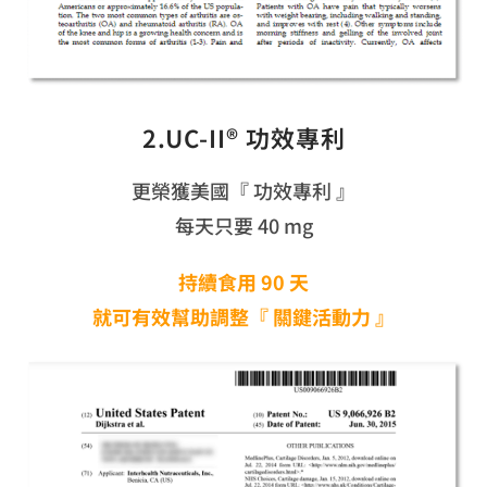
2.UC-II® 功效專利
更榮獲美國『 功效專利 』
每天只要 40 mg
持續食用 90 天
就可有效幫助調整『 關鍵活動力 』