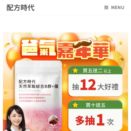
配方時代
MENU