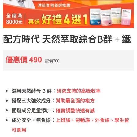
配方時代 天然萃取綜合B群 + 鐵
優惠價 490
原價700
選用天然酵母 B 群：
研究支持的高吸收率
搭配三大強效成分：
幫助最全面的複方
關鍵成分足量添加：
確實調整快速有感
成分安全、無負擔：
上班族、勞動族、外食族、學生皆
可食用