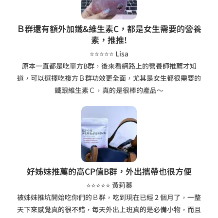
Ｂ群還有額外加鐵&維生素C，都是女生需要的營養
素，推推!
⭐⭐⭐⭐⭐ Lisa
原本一直都是吃單方B群，後來看網路上的營養師推薦才知
道，可以選擇吃複方Ｂ群功效更全面，尤其是女生都很需要的
鐵跟維生素Ｃ，真的是很棒的產品～
好姊妹推薦的高CP值B群，外出攜帶也很方便
⭐⭐⭐⭐⭐ 黃莉蓁
被姊妹推坑開始吃你們的Ｂ群，吃到現在已經 2 個月了，一整
天下來感覺真的很不錯，每天外出上班真的是必備小物，而且