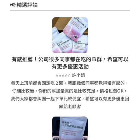
📢 精選評論
有感推薦！公司很多
同事都在吃的Ｂ群，希望可以
有更多優惠活動
⭐⭐⭐⭐⭐ 許小姐
每天上班前都會固定吃 2 顆，我跟幾個同事都覺得蠻有感的，
仔細比較過，你們的添加量真的是比較充足，價格也還OK，
我們大家都會糾團一起下單比較便宜，希望可以有更多優惠回
饋給老顧客