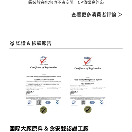
袋裝放在包包也不占空間，CP值蠻高的👍
查看更多消費者評論 ＞
🥇 認證 & 檢驗報告
國際大廠原料 & 食安雙認證工廠