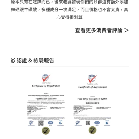
原本只有在吃鋅而已，後來老婆發現你們的Ｂ群還有額外添加
鋅硒跟牛磺酸，多種成分一次滿足，而且價格也不會太貴，真
心覺得很划算
查看更多消費者評論 ＞
🥇 認證 & 檢驗報告