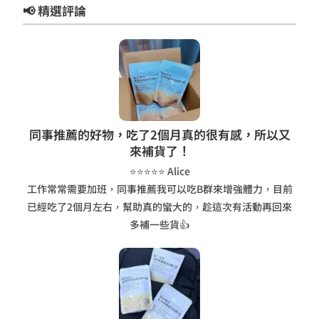
📢 精選評論
同事推薦的好物，吃了2個月真的很有感，所以又
來補貨了！
⭐⭐⭐⭐⭐ Alice
工作常常需要加班，同事推薦我可以吃B群來增強體力，目前
已經吃了2個月左右，幫助真的蠻大的，趁這次有活動再回來
多補一些貨👍