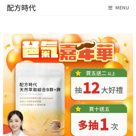
配方時代
MENU