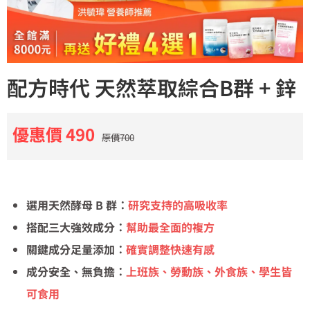
配方時代 天然萃取綜合B群 + 鋅
優惠價 490
原價700
選用天然酵母 B 群：
研究支持的高吸收率
搭配三大強效成分：
幫助最全面的複方
關鍵成分足量添加：
確實調整快速有感
成分安全、無負擔：
上班族、勞動族、外食族、學生皆
可食用