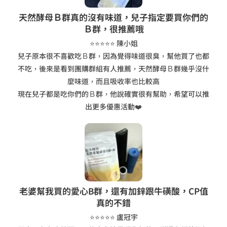
天然酵母Ｂ群真的沒有味道，兒子指定要買你們的
Ｂ群，很推薦哦
⭐⭐⭐⭐⭐ 陳小姐
兒子原本很不喜歡吃Ｂ群，因為覺得味道很臭，幫他買了也都
不吃，後來是看到團購群組有人推薦，天然酵母Ｂ群幾乎沒什
麼味道，而且吸收率也比較高
現在兒子都是吃你們的Ｂ群，他說確實很有幫助，希望可以推
出更多優惠活動❤️
老婆幫我買的愛心B群，還有加鋅跟牛磺酸，CP值
真的不錯
⭐⭐⭐⭐⭐ 盧冠宇