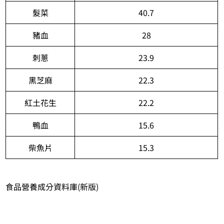
髮菜
40.7
豬血
28
刺蔥
23.9
黑芝麻
22.3
紅土花生
22.2
鴨血
15.6
柴魚片
15.3
食品營養成分資料庫(新版)