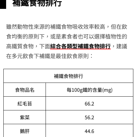
補鐵食物排行
雖然動物性來源的補鐵食物吸收效率較高，但在飲
食均衡的原則下，或是素食者也可以選擇植物性的
高鐵質食物，下面
綜合各類型補鐵食物排行
，建議
在多元飲食下補鐵是最佳飲食原則：
補鐵食物排行
食物品名
每100g鐵的含量(mg)
紅毛苔
66.2
紫菜
56.2
鵝肝
44.6