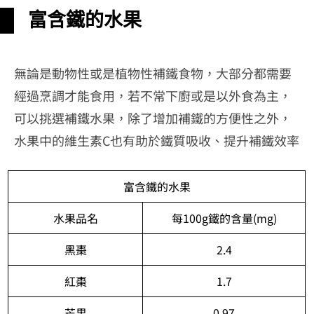
富含鐵的水果
無論是動物性或是植物性補鐵食物，大部分都需要
經過烹調才能食用，若不常下廚或是以外食為主，
可以挑選補鐵水果，除了增加補鐵的方便性之外，
水果中的維生素C也有助於鐵質吸收、提升補鐵效率
富含鐵的水果
水果品名
每100g鐵的含量(mg)
黑棗
2.4
紅棗
1.7
芒果
0.97