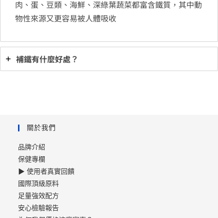
肉、蛋、豆類、海鮮、深綠葉蔬菜都富含鐵質，其中動
食品營養成分資料庫(新版)
物性來源又更容易被人體吸收
補鐵有什麼好處？
關於我們
品牌介紹
保健專欄
▶ 使用者真實回饋
國際頂級原料
足量強效配方
安心檢驗報告