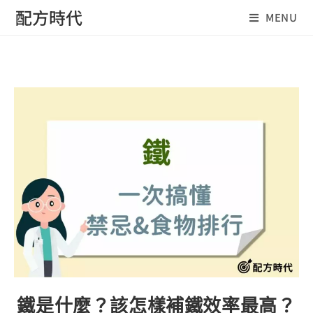
Skip
配方時代
MENU
to
content
鐵是什麼？該怎樣補鐵效率最高？