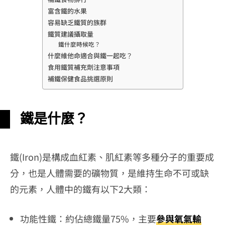
富含鐵的水果
容易缺乏鐵質的族群
鐵質建議攝取量
鐵什麼時候吃？
什麼維他命適合與鐵一起吃？
食用鐵質補充劑注意事項
補鐵保健食品挑選原則
鐵是什麼？
鐵(Iron)是構成血紅素、肌紅素等多種分子的重要成
分，也是人體需要的礦物質，是維持生命不可或缺
的元素，人體中的鐵有以下2大類：
功能性鐵：約佔總鐵量75%，主要
參與氧氣輸