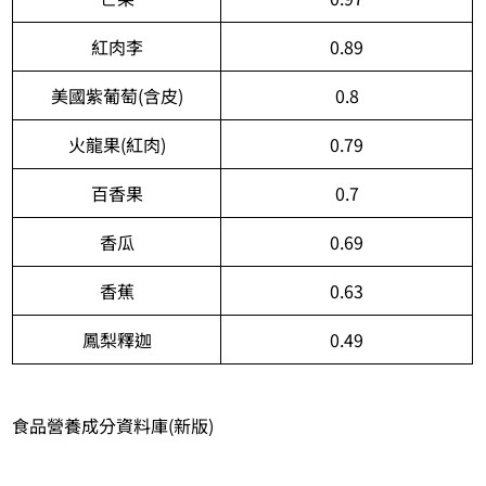
紅肉李
0.89
美國紫葡萄(含皮)
0.8
火龍果(紅肉)
0.79
百香果
0.7
香瓜
0.69
香蕉
0.63
鳳梨釋迦
0.49
食品營養成分資料庫(新版)