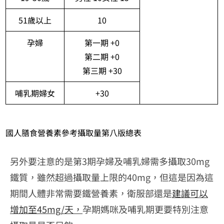
51歲以上
10
孕婦
第一期 +0
第二期 +0
第三期 +30
哺乳期婦女
+30
國人膳食營養素參考攝取量第八版總表
另外要注意的是第3期孕婦及哺乳婦需多攝取30mg
鐵質，雖然超過攝取量上限的40mg，但這是因為這
期間人體非常需要鐵營養素，衛服部還是
建議可以
增加至45mg/天，
孕期媽咪及哺乳期更要特別注意