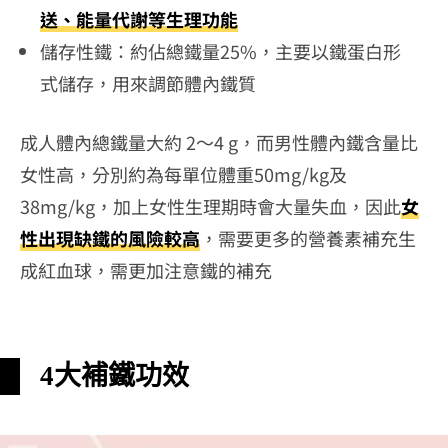
送、能量代謝等生理功能
儲存性鐵：約佔總鐵量25%，主要以鐵蛋白形
式儲存，用來調節體內鐵質
成人體內總鐵量大約 2～4 g，而男性體內鐵含量比
女性高，分別約為每單位體重50mg/kg及
38mg/kg，加上女性生理期時會大量失血，因此
女
性出現缺鐵的風險較高
，需要更多的營養素補充生
成紅血球，需更加注意鐵的補充
4大補鐵功效