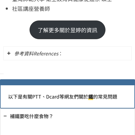
社區講座營養師
了解更多關於昱婷的資訊
參考資料References
：
Iron(Skip Navigation LinksHome >
Health Information > Dietary
Supplement Fact Sheets > Iron > Iron –
以下是有關PTT、Dcard等網友們關於
鐵
的常見問題
Health Professional)
孕婦如何吃出健康？(首頁 >健康學習資源
補鐵要吃什麼食物？
>文宣手冊 >健康手冊專區 >孕婦健康手
冊)