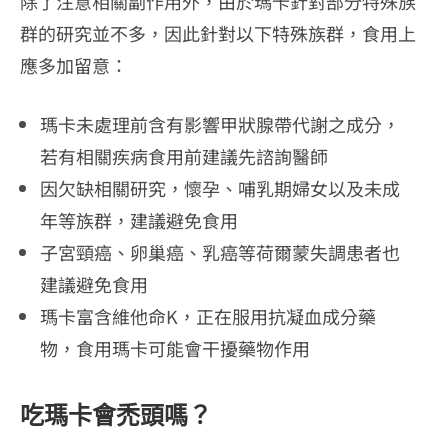
除了注意相關副作用外，由於瑪卡針對部分特殊族
群的研究並不多，因此針對以下特殊族群，食用上
應多加留意：
瑪卡未處理前含有影響甲狀腺帶代謝之成分，
若有相關疾病食用前建議先諮詢醫師
因欠缺相關研究，懷孕、哺乳期婦女以及未成
年等族群，建議避免食用
子宮頸癌、卵巢癌、乳癌等荷爾蒙失調患者也
建議避免食用
瑪卡富含維他命K，正在服用抗凝血成分藥
物，食用瑪卡可能會干擾藥物作用
吃瑪卡會禿頭嗎？