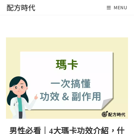
Skip
配方時代
MENU
to
content
男性必看｜4大瑪卡功效介紹，什