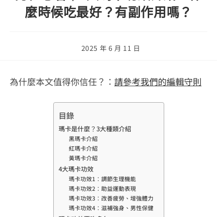
麼時候吃最好？有副作用嗎？
Post
2025 年 6 月 11 日
last
modified:
為什麼本文值得你信任？：
請參考我們的編輯守則
目錄
瑪卡是什麼？3大種類介紹
黑瑪卡介紹
紅瑪卡介紹
黃瑪卡介紹
4大瑪卡功效
瑪卡功效1：調節生理機能
瑪卡功效2：助益運動表現
瑪卡功效3：改善疲勞、增強體力
瑪卡功效4：滋補強身、男性保健