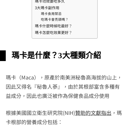
瑪卡功效要吃多久
3大瑪卡副作用
瑪卡食用禁忌
吃瑪卡會禿頭嗎？
瑪卡什麼時候吃最好？
瑪卡怎麼吃效果更好？
瑪卡是什麼？3大種類介紹
瑪卡（Maca），原產於南美洲秘魯高海拔的山上，
因此又得名『秘魯人蔘』，由於其根部富含多種有
益成分，因此也廣泛被作為保健食品成分使用
根據美國國立衛生研究院(NIH)
贊助的文獻指出
，瑪
卡根部的營養成分包括：