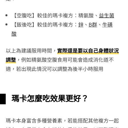
【空腹吃】較佳的瑪卡複方：精氨酸、
益生菌
【飯後吃】較佳的瑪卡複方：
鋅
、
B
群
、
牛磺
酸
以上為建議服用時間，
實際還是要以自己身體狀況
調整
，例如精氨酸空腹食用可能會造成消化道不
適，若出現此情況可以調整為後半小時服用
瑪卡怎麼吃效果更好？
瑪卡本身富含多種營養素，若能搭配其他複方一起