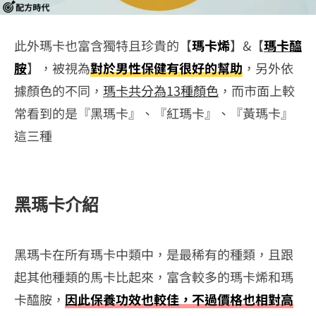
此外瑪卡也富含獨特且珍貴的【
瑪卡烯
】&【
瑪卡醯
胺
】，被視為
對於男性保健有很好的幫助
，另外依
據顏色的不同，
瑪卡共分為13種顏色
，而市面上較
常看到的是『黑瑪卡』、『紅瑪卡』、『黃瑪卡』
這三種
黑瑪卡介紹
黑瑪卡在所有瑪卡中類中，是最稀有的種類，且跟
起其他種類的馬卡比起來，富含較多的瑪卡烯和瑪
卡醯胺，
因此保養功效也較佳，不過價格也相對高