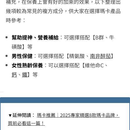
補充，在保養上會有好的加乘的效果，以下整理出
幾項較為常見的複方成分，供大家在選擇瑪卡產品
時參考：
幫助提神、營養補給
：可選擇搭配【B群、牛
磺酸】等
男性保健
：可選擇搭配【精氨酸、
南非醉茄
】
女性熟齡保養
：可以選擇搭配【維他命C、
鈣
、
鐵
】等
▼
延伸閱讀：
瑪卡推薦｜2025專家精選8款瑪卡品牌，
買前必看這一篇！